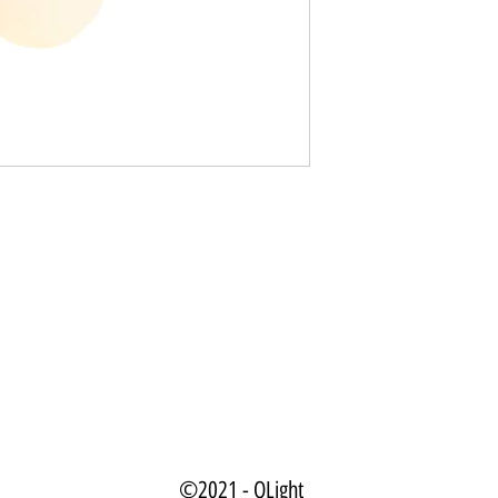
©2021 - QLight