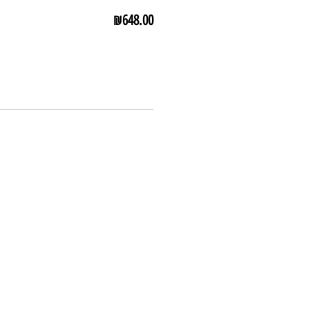
מחיר
₪648.00