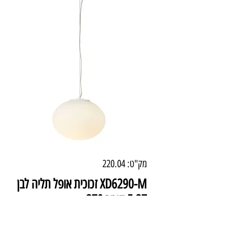
מק"ט: 220.04
XD6290-M זכוכית אופל תליה לבן
E-27 קוטר 370
מחיר
₪822.00