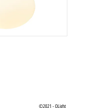
©2021 - QLight