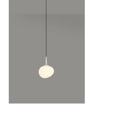
מק"ט: 280.30
XD1385-1S אובלינו מיני תליה לבן