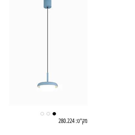
מק"ט: 280.224
XD099-1 תליה JOY קוטר 16