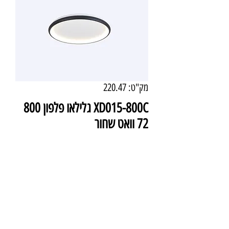
מק"ט: 220.47
XD015-800C גלילאו פלפון 800
72 וואט שחור
מחיר
₪1,644.00
מידע טכני