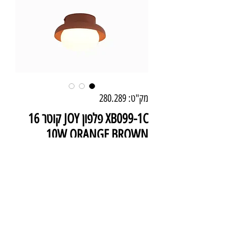
מק"ט: 280.289
XB099-1C פלפון JOY קוטר 16
10W ORANGE BROWN
מחיר
₪468.00
מידע טכני