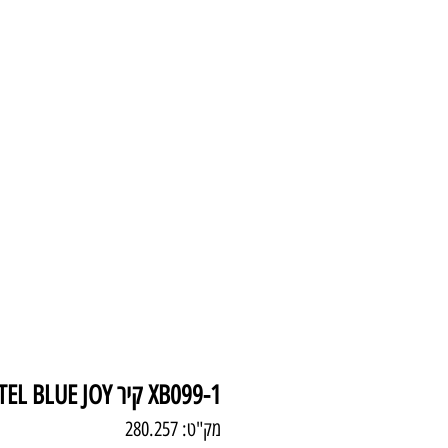
עמוד הבית
צמודי 
XB099-1 קיר 10W PASTEL BLUE JOY
מק"ט: 280.257