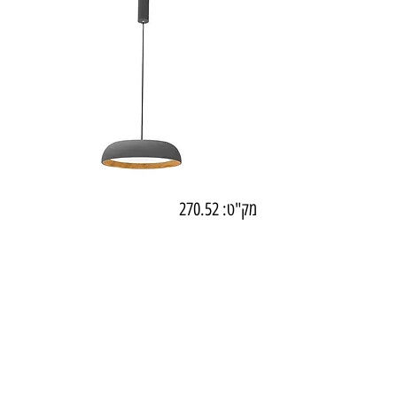
מק"ט: 270.52
X203150P קיוטו תליה שחור עץ
50W
מחיר
₪600.00
מידע טכני