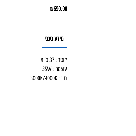
מחיר
₪690.00
מידע טכני
קוטר : 37 ס"מ
עוצמה : 35W
גוון : 3000K/4000K