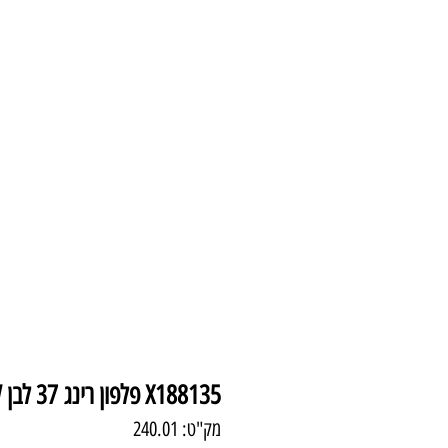
עמוד הבית
צמודי 
X188135 פלפון רינג 37 לבן 35W
מק"ט: 240.01