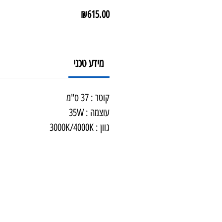
מחיר
₪615.00
מידע טכני
קוטר : 37 ס"מ
עוצמה : 35W
גוון : 3000K/4000K