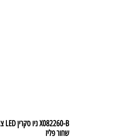
עמוד הבית
צמודי 
שחור פליז