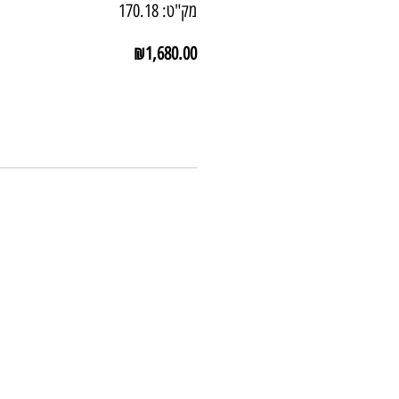
מק"ט: 170.18
מחיר
₪1,680.00