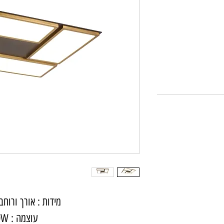
מידות : אורך ורוחב 38 ס"
עוצמה : 60W