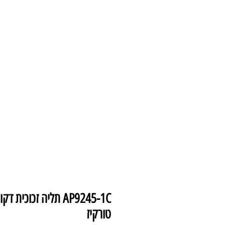
עמוד הבית
צמודי 
טורקיז