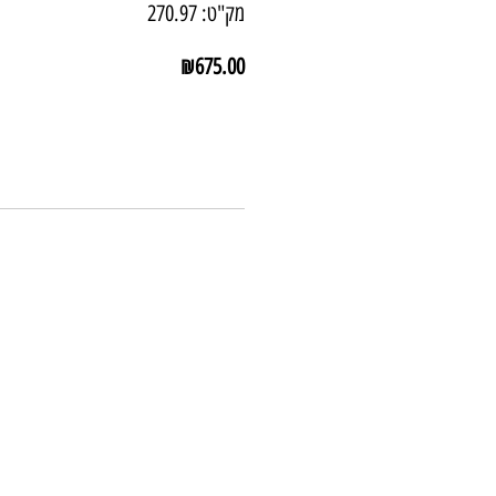
מק"ט: 270.97
מחיר
₪675.00