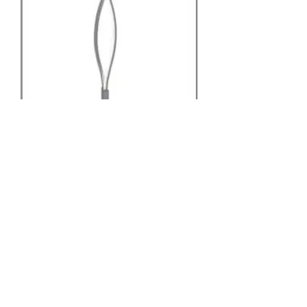
מק"ט: 270.20
4861 עמידה לופו 21W
מחיר
₪732.00