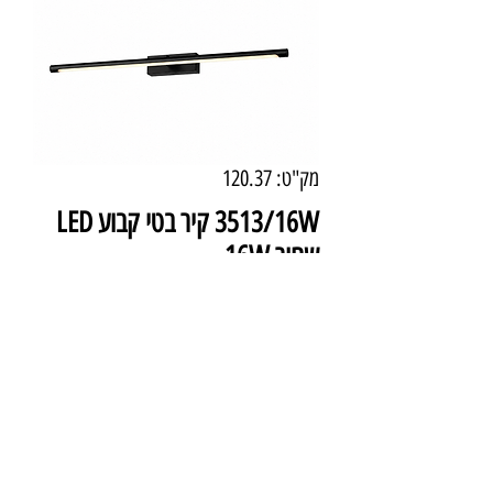
מק"ט: 120.37
3513/16W קיר בטי קבוע LED
שחור 16W
מחיר
₪804.00
אורך : 70 ס"מ
עוצמה : 16W