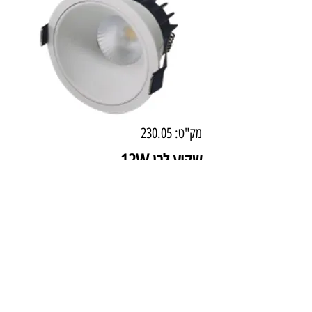
מק"ט: 230.05
שקוע לבן 12W
מחיר
₪120.00