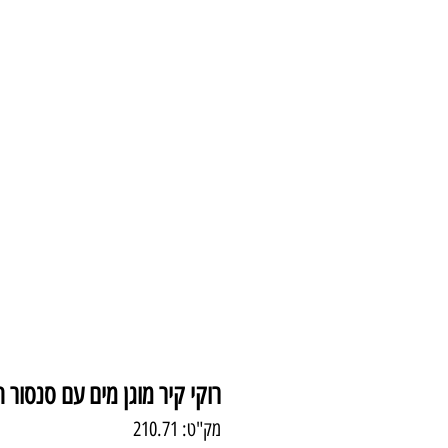
עמוד הבית
צמודי 
רוקי קיר מוגן מים עם סנסור 
מק"ט: 210.71