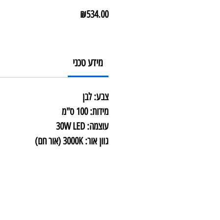
מחיר
₪534.00
מידע טכני
צבע: לבן
מידות: 100 ס"מ
עוצמה: 30W LED
גוון אור: 3000K (אור חם)