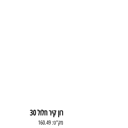
עמוד הבית
צמודי 
רון קיר חלול 30
מק"ט: 160.49