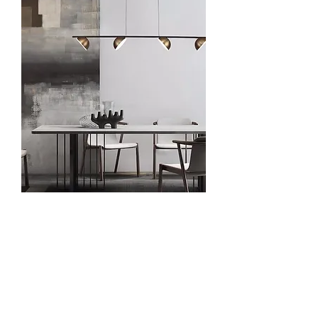
סרטון קלימרה
מחיר
₪0.00
מידע טכני