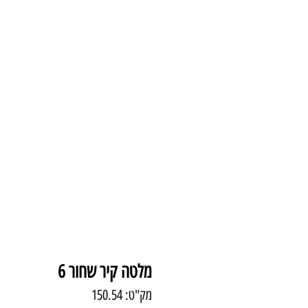
עמוד הבית
צמודי 
מלטה קיר שחור 6
מק"ט: 150.54