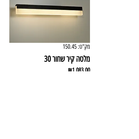
מק"ט: 150.45
מלטה קיר שחור 30
מחיר
₪1,083.00
מידע טכני
צבע: שחור
מידות: 90 ס"מ
עוצמה: 30W LED
גוון אור: 3000K (אור חם)